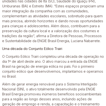
unidades nas cidades de Itá (SC), Saudade do Iguaçu (PR),
Umburanas (BA) e Estreito (MA). “Estes espaços propiciam uma
maior integração da companhia com as comunidades,
complementam as atividades escolares, sobretudo para quem
mais precisa, abrindo horizontes e dando novas oportunidades
para crianças e adolescentes. Além disso, contribuem para a
preservação da cultura local e a valorização dos costumes e
tradições da região”, afirma a Diretora de Pessoas, Processos
e Sustentabilidade da ENGIE Brasil Energia, Luciana Nabarrete.
Uma década do Conjunto Eólico Trairi
O Conjunto Eólico Trairi completou uma década de operação no
dia 1º de abril deste ano. O ativo marcou a entrada da ENGIE
Brasil na geração de energia eólica no país. Foi o primeiro
conjunto eólico que desenvolvemos, implantamos e operamos
no Brasil.
Além de gerar energia renovável para o Sistema Interligado
Nacional (SIN), o ativo totalmente desenvolvido pela ENGIE
Brasil Energia promoveu inúmeros benefícios socioambientais
para a região ao longo desses anos, incluindo ações de
geração de emprego e renda, a capacitação e o treinamento