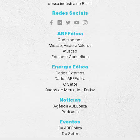
dessa indústria no Brasil.
Redes Sociais
ABEEólica
Quem somos
Missão, Visão e Valores
Atuação
Equipe e Conselhos
Energia Eólica
Dados Externos
Dados ABEEólica
O Setor
Dados de Mercado – Datlaz
Notícias
Agência ABEEólica
Podcasts
Eventos
Da ABEEólica
Do Setor