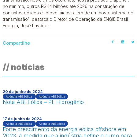
no mínimo, outros R$ 14 bilhões até 2026 na construção de
conjuntos eólicos e fotovoltaicos, além de um novo sistema de
transmissão”, destaca o Diretor de Operação da ENGIE Brasil
Energia, José Laydner.
Compartilhe
// notícias
20 de junho de 2024
Agência ABEEólica
Agência ABEEólica
Nota ABEEólica – PL Hidrogênio
17 de junho de 2024
Agência ABEEólica
Agência ABEEólica
Forte crescimento da energia eólica offshore em
2023, à medida que a indústria define o rumo para