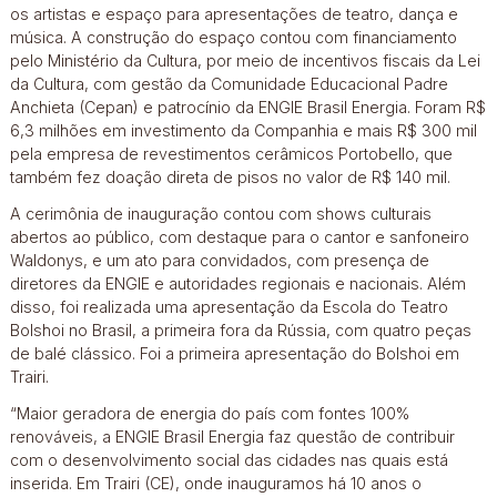
os artistas e espaço para apresentações de teatro, dança e
música. A construção do espaço contou com financiamento
pelo Ministério da Cultura, por meio de incentivos fiscais da Lei
da Cultura, com gestão da Comunidade Educacional Padre
Anchieta (Cepan) e patrocínio da ENGIE Brasil Energia. Foram R$
6,3 milhões em investimento da Companhia e mais R$ 300 mil
pela empresa de revestimentos cerâmicos Portobello, que
também fez doação direta de pisos no valor de R$ 140 mil.
A cerimônia de inauguração contou com shows culturais
abertos ao público, com destaque para o cantor e sanfoneiro
Waldonys, e um ato para convidados, com presença de
diretores da ENGIE e autoridades regionais e nacionais. Além
disso, foi realizada uma apresentação da Escola do Teatro
Bolshoi no Brasil, a primeira fora da Rússia, com quatro peças
de balé clássico. Foi a primeira apresentação do Bolshoi em
Trairi.
“Maior geradora de energia do país com fontes 100%
renováveis, a ENGIE Brasil Energia faz questão de contribuir
com o desenvolvimento social das cidades nas quais está
inserida. Em Trairi (CE), onde inauguramos há 10 anos o