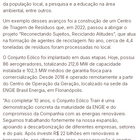
da população local, a pesquisa e a educação na área
ambiental, entre outros.
Um exemplo desses avanços foi a construção de um Centro
de Triagem de Resíduos que, em 2022, passou a abrigar o
projeto “Reconectando Sujeitos, Reciclando Atitudes”, que atua
na formação de agentes de reciclagem. No ano, cerca de 4,4
toneladas de resíduos foram processadas no local.
O Conjunto Eólico foi implantado em duas etapas. Hoje, possui
86 aerogeradores, totalizando 212,6 MW de capacidade
instalada e 102,3 MW médios de garantia física para
comercialização. Desde 2018 é operado remotamente a partir
do Centro de Operação da Geração, localizado na sede da
ENGIE Brasil Energia, em Florianópolis.
“Ao completar 10 anos, o Conjunto Eólico Trairi é uma
demonstração concreta da maturidade da ENGIE e do
compromisso da Companhia com as energias renováveis.
Seguimos trabalhando fortemente na nossa expansão,
apoiando a descarbonização de diferentes empresas, setores
e do país. Após investir R$ 22 bilhões em renováveis e
transmissão, nos últimos oito anos, nossa previsão é aportar,