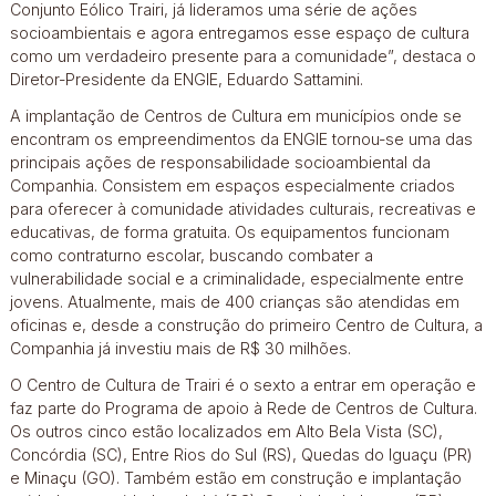
Conjunto Eólico Trairi, já lideramos uma série de ações
socioambientais e agora entregamos esse espaço de cultura
como um verdadeiro presente para a comunidade”, destaca o
Diretor-Presidente da ENGIE, Eduardo Sattamini.
A implantação de Centros de Cultura em municípios onde se
encontram os empreendimentos da ENGIE tornou-se uma das
principais ações de responsabilidade socioambiental da
Companhia. Consistem em espaços especialmente criados
para oferecer à comunidade atividades culturais, recreativas e
educativas, de forma gratuita. Os equipamentos funcionam
como contraturno escolar, buscando combater a
vulnerabilidade social e a criminalidade, especialmente entre
jovens. Atualmente, mais de 400 crianças são atendidas em
oficinas e, desde a construção do primeiro Centro de Cultura, a
Companhia já investiu mais de R$ 30 milhões.
O Centro de Cultura de Trairi é o sexto a entrar em operação e
faz parte do Programa de apoio à Rede de Centros de Cultura.
Os outros cinco estão localizados em Alto Bela Vista (SC),
Concórdia (SC), Entre Rios do Sul (RS), Quedas do Iguaçu (PR)
e Minaçu (GO). Também estão em construção e implantação