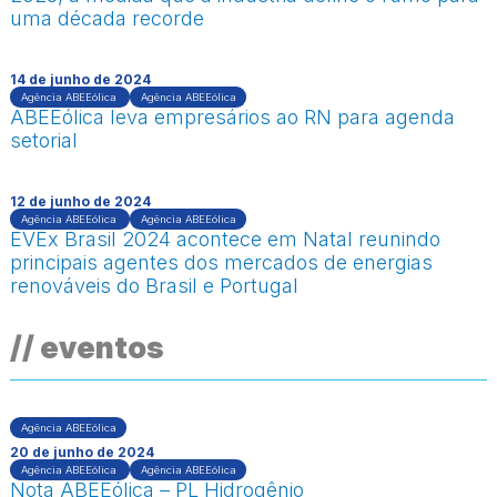
uma década recorde
14 de junho de 2024
Agência ABEEólica
Agência ABEEólica
ABEEólica leva empresários ao RN para agenda
setorial
12 de junho de 2024
Agência ABEEólica
Agência ABEEólica
EVEx Brasil 2024 acontece em Natal reunindo
principais agentes dos mercados de energias
renováveis do Brasil e Portugal
// eventos
Agência ABEEólica
20 de junho de 2024
Agência ABEEólica
Agência ABEEólica
Nota ABEEólica – PL Hidrogênio