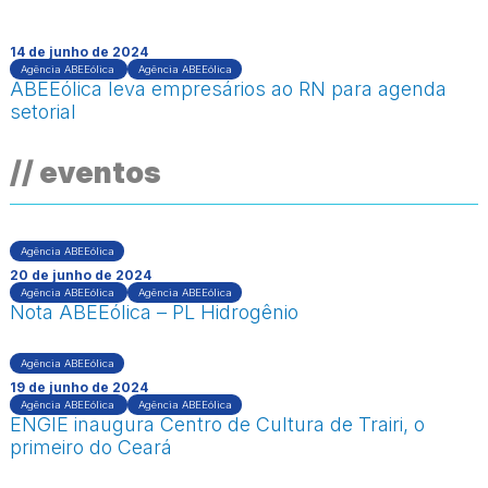
14 de junho de 2024
Agência ABEEólica
Agência ABEEólica
ABEEólica leva empresários ao RN para agenda
setorial
// eventos
Agência ABEEólica
20 de junho de 2024
Agência ABEEólica
Agência ABEEólica
Nota ABEEólica – PL Hidrogênio
Agência ABEEólica
19 de junho de 2024
Agência ABEEólica
Agência ABEEólica
ENGIE inaugura Centro de Cultura de Trairi, o
primeiro do Ceará