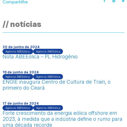
Compartilhe
// notícias
20 de junho de 2024
Agência ABEEólica
Agência ABEEólica
Nota ABEEólica – PL Hidrogênio
19 de junho de 2024
Agência ABEEólica
Agência ABEEólica
ENGIE inaugura Centro de Cultura de Trairi, o
primeiro do Ceará
17 de junho de 2024
Agência ABEEólica
Agência ABEEólica
Forte crescimento da energia eólica offshore em
2023, à medida que a indústria define o rumo para
uma década recorde