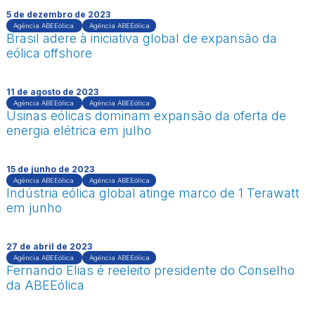
5 de dezembro de 2023
Agência ABEEólica
Agência ABEEólica
Brasil adere à iniciativa global de expansão da
eólica offshore
11 de agosto de 2023
Agência ABEEólica
Agência ABEEólica
Usinas eólicas dominam expansão da oferta de
energia elétrica em julho
15 de junho de 2023
Agência ABEEólica
Agência ABEEólica
Indústria eólica global atinge marco de 1 Terawatt
em junho
27 de abril de 2023
Agência ABEEólica
Agência ABEEólica
Fernando Elias é reeleito presidente do Conselho
da ABEEólica