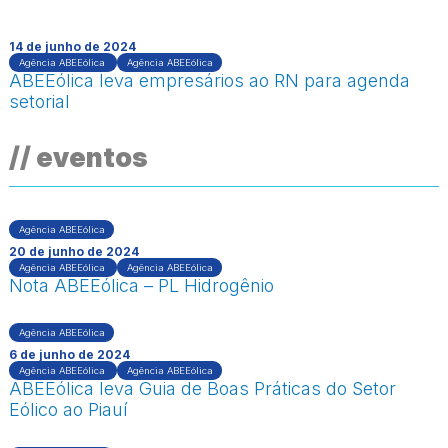
14 de junho de 2024
Agência ABEEólica
Agência ABEEólica
ABEEólica leva empresários ao RN para agenda
setorial
// eventos
Agência ABEEólica
20 de junho de 2024
Agência ABEEólica
Agência ABEEólica
Nota ABEEólica – PL Hidrogênio
Agência ABEEólica
6 de junho de 2024
Agência ABEEólica
Agência ABEEólica
ABEEólica leva Guia de Boas Práticas do Setor
Eólico ao Piauí