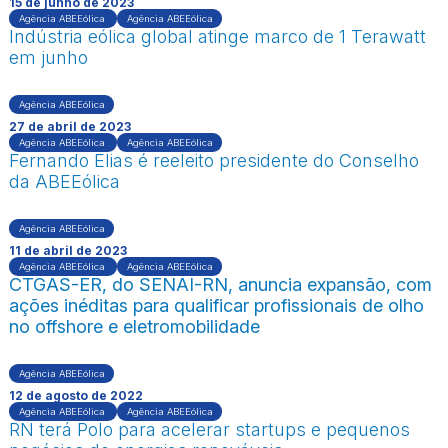
15 de junho de 2023
Agência ABEEólica
Agência ABEEólica
Indústria eólica global atinge marco de 1 Terawatt
em junho
Agência ABEEólica
27 de abril de 2023
Agência ABEEólica
Agência ABEEólica
Fernando Elias é reeleito presidente do Conselho
da ABEEólica
Agência ABEEólica
11 de abril de 2023
Agência ABEEólica
Agência ABEEólica
CTGAS-ER, do SENAI-RN, anuncia expansão, com
ações inéditas para qualificar profissionais de olho
no offshore e eletromobilidade
Agência ABEEólica
12 de agosto de 2022
Agência ABEEólica
Agência ABEEólica
RN terá Polo para acelerar startups e pequenos