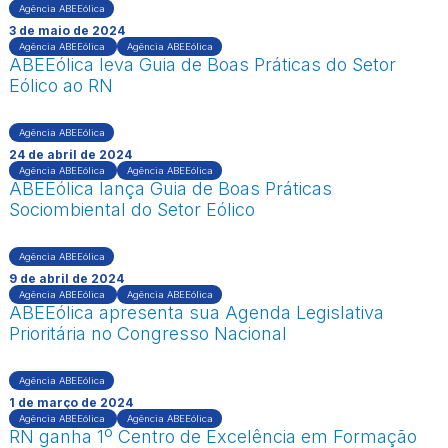
Agência ABEEólica
3 de maio de 2024
Agência ABEEólica
Agência ABEEólica
ABEEólica leva Guia de Boas Práticas do Setor
Eólico ao RN
Agência ABEEólica
24 de abril de 2024
Agência ABEEólica
Agência ABEEólica
ABEEólica lança Guia de Boas Práticas
Sociombiental do Setor Eólico
Agência ABEEólica
9 de abril de 2024
Agência ABEEólica
Agência ABEEólica
ABEEólica apresenta sua Agenda Legislativa
Prioritária no Congresso Nacional
Agência ABEEólica
1 de março de 2024
Agência ABEEólica
Agência ABEEólica
RN ganha 1º Centro de Excelência em Formação