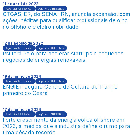
11 de abril de 2023
Agência ABEEólica
Agência ABEEólica
CTGAS-ER, do SENAI-RN, anuncia expansão, com
ações inéditas para qualificar profissionais de olho
no offshore e eletromobilidade
12 de agosto de 2022
Agência ABEEólica
Agência ABEEólica
RN terá Polo para acelerar startups e pequenos
negócios de energias renováveis
19 de junho de 2024
Agência ABEEólica
Agência ABEEólica
ENGIE inaugura Centro de Cultura de Trairi, o
primeiro do Ceará
17 de junho de 2024
Agência ABEEólica
Agência ABEEólica
Forte crescimento da energia eólica offshore em
2023, à medida que a indústria define o rumo para
uma década recorde