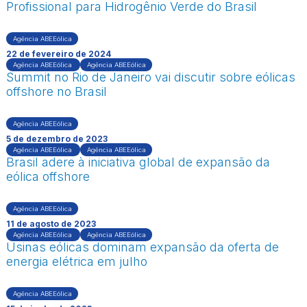
Profissional para Hidrogênio Verde do Brasil
Agência ABEEólica
22 de fevereiro de 2024
Agência ABEEólica
Agência ABEEólica
Summit no Rio de Janeiro vai discutir sobre eólicas
offshore no Brasil
Agência ABEEólica
5 de dezembro de 2023
Agência ABEEólica
Agência ABEEólica
Brasil adere à iniciativa global de expansão da
eólica offshore
Agência ABEEólica
11 de agosto de 2023
Agência ABEEólica
Agência ABEEólica
Usinas eólicas dominam expansão da oferta de
energia elétrica em julho
Agência ABEEólica