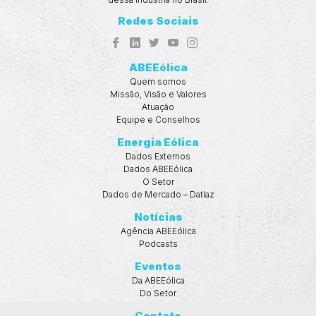
Redes Sociais
ABEEólica
Quem somos
Missão, Visão e Valores
Atuação
Equipe e Conselhos
Energia Eólica
Dados Externos
Dados ABEEólica
O Setor
Dados de Mercado – Datlaz
Notícias
Agência ABEEólica
Podcasts
Eventos
Da ABEEólica
Do Setor
Contato