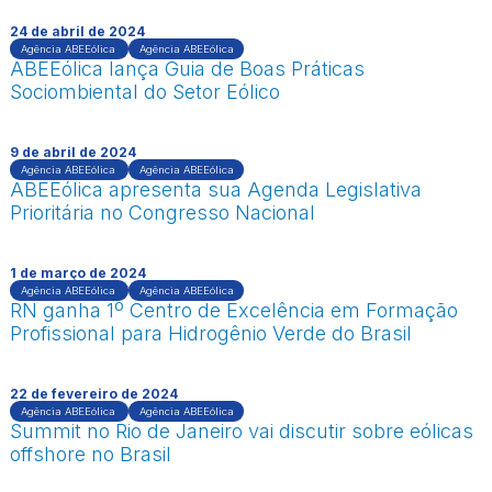
24 de abril de 2024
Agência ABEEólica
Agência ABEEólica
ABEEólica lança Guia de Boas Práticas
Sociombiental do Setor Eólico
9 de abril de 2024
Agência ABEEólica
Agência ABEEólica
ABEEólica apresenta sua Agenda Legislativa
Prioritária no Congresso Nacional
1 de março de 2024
Agência ABEEólica
Agência ABEEólica
RN ganha 1º Centro de Excelência em Formação
Profissional para Hidrogênio Verde do Brasil
22 de fevereiro de 2024
Agência ABEEólica
Agência ABEEólica
Summit no Rio de Janeiro vai discutir sobre eólicas
offshore no Brasil