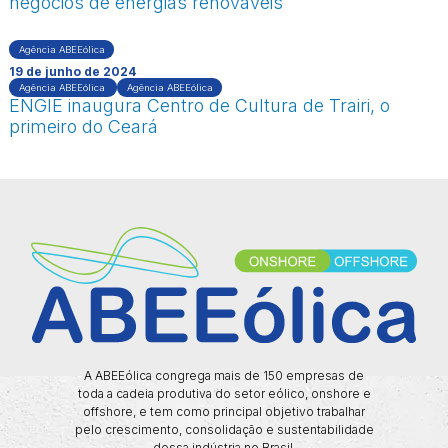
negócios de energias renováveis
Agência ABEEólica
19 de junho de 2024
Agência ABEEólica
Agência ABEEólica
ENGIE inaugura Centro de Cultura de Trairi, o
primeiro do Ceará
A ABEEólica congrega mais de 150 empresas de
toda a cadeia produtiva do setor eólico, onshore e
offshore, e tem como principal objetivo trabalhar
pelo crescimento, consolidação e sustentabilidade
dessa indústria no Brasil.